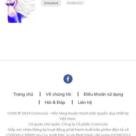
Oneshot
03/08/2021
Trang chủ
Về chúng tôi
Điều khoản sử dụng
Hỏi & Đáp
Liên hệ
COMI © 2024 Comicola - Nền tảng truyện tranh bản quyền duy nhất tại
Việt Nam.
Cơ quan chủ quản: Công ty Cổ phần Comicola
Giấy xác nhận Đăng ký hoạt động phát hành Xuất bản phẩm điện tử số
2700/XN-CXBIPH do Cục Xuất bản, In và Phát hành cấp ngày 01/06/2022