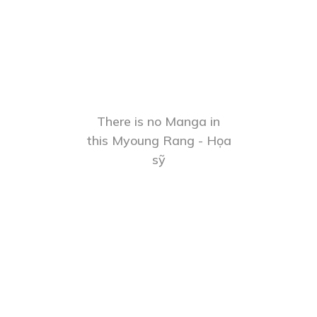
There is no Manga in
this Myoung Rang - Họa
sỹ