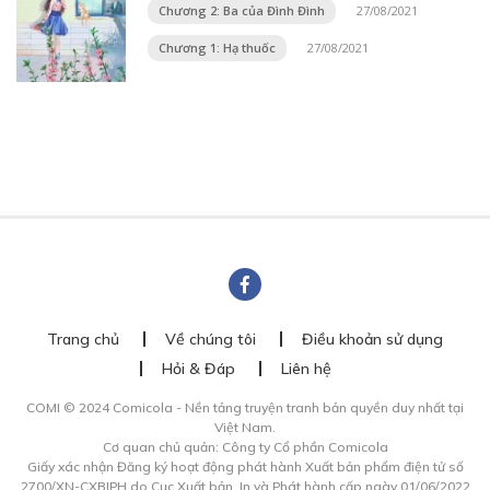
Chương 2: Ba của Đình Đình
27/08/2021
Chương 1: Hạ thuốc
27/08/2021
Trang chủ
Về chúng tôi
Điều khoản sử dụng
Hỏi & Đáp
Liên hệ
COMI © 2024 Comicola - Nền tảng truyện tranh bản quyền duy nhất tại
Việt Nam.
Cơ quan chủ quản: Công ty Cổ phần Comicola
Giấy xác nhận Đăng ký hoạt động phát hành Xuất bản phẩm điện tử số
2700/XN-CXBIPH do Cục Xuất bản, In và Phát hành cấp ngày 01/06/2022