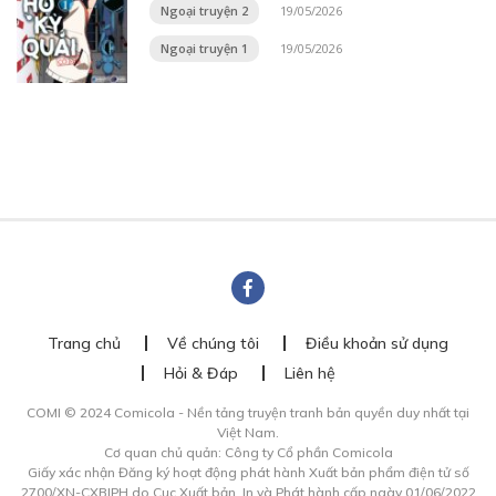
Ngoại truyện 2
19/05/2026
Ngoại truyện 1
19/05/2026
Trang chủ
Về chúng tôi
Điều khoản sử dụng
Hỏi & Đáp
Liên hệ
COMI © 2024 Comicola - Nền tảng truyện tranh bản quyền duy nhất tại
Việt Nam.
Cơ quan chủ quản: Công ty Cổ phần Comicola
Giấy xác nhận Đăng ký hoạt động phát hành Xuất bản phẩm điện tử số
2700/XN-CXBIPH do Cục Xuất bản, In và Phát hành cấp ngày 01/06/2022