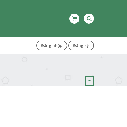
Đăng nhập
Đăng ký