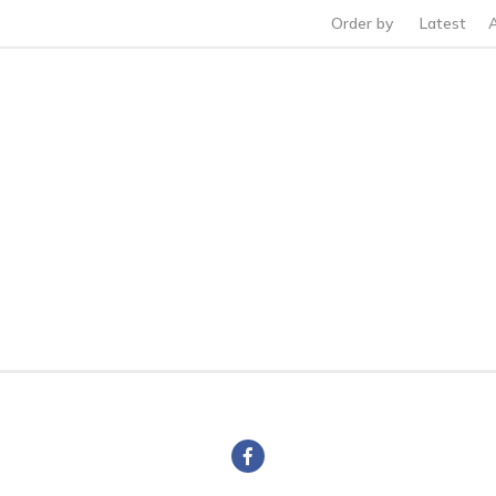
Order by
Latest