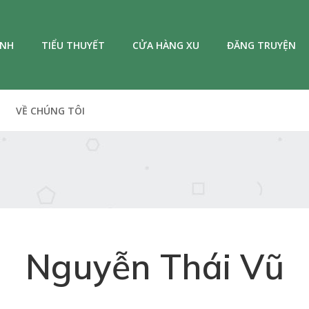
ANH
TIỂU THUYẾT
CỬA HÀNG XU
ĐĂNG TRUYỆN
VỀ CHÚNG TÔI
Nguyễn Thái Vũ