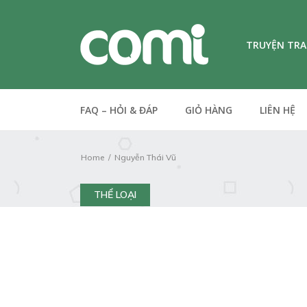
TRUYỆN TR
FAQ – HỎI & ĐÁP
GIỎ HÀNG
LIÊN HỆ
Home
Nguyễn Thái Vũ
THỂ LOẠI