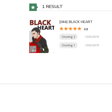
1 RESULT
[044] BLACK HEART
4.8
Chương 2
13/02/2019
Chương 1
13/02/2019