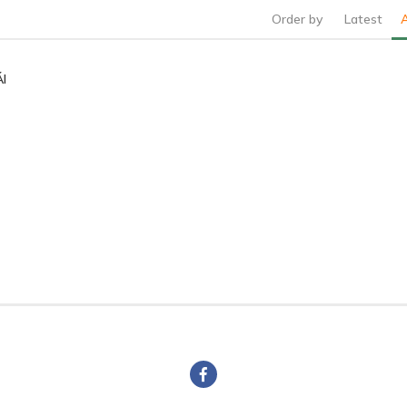
Order by
Latest
I