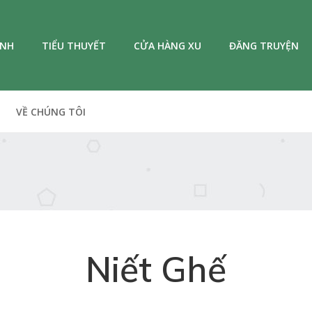
ANH
TIỂU THUYẾT
CỬA HÀNG XU
ĐĂNG TRUYỆN
VỀ CHÚNG TÔI
Niết Ghế