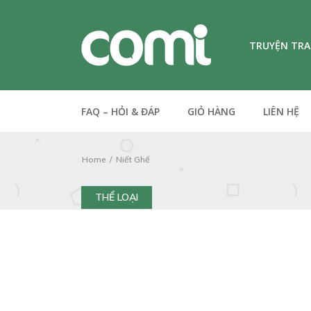
TRUYỆN TR
FAQ – HỎI & ĐÁP
GIỎ HÀNG
LIÊN HỆ
Home
Niết Ghế
THỂ LOẠI