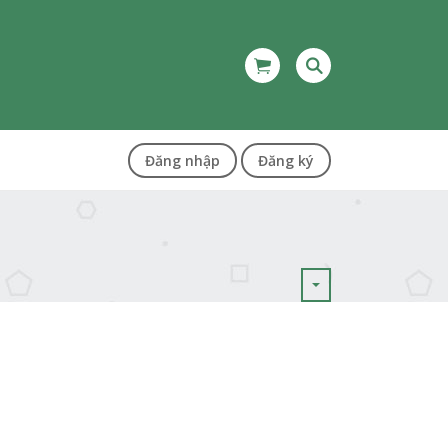
Đăng nhập
Đăng ký