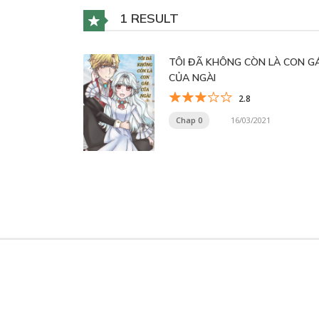
1 RESULT
TÔI ĐÃ KHÔNG CÒN LÀ CON GÁ
CỦA NGÀI
2.8
Chap 0
16/03/2021