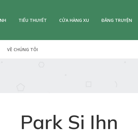
ANH
TIỂU THUYẾT
CỬA HÀNG XU
ĐĂNG TRUYỆN
VỀ CHÚNG TÔI
Park Si Ihn