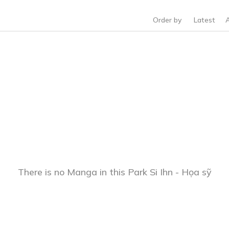
Order by
Latest
There is no Manga in this Park Si Ihn - Họa sỹ