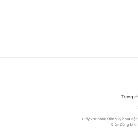
Trang c
Giấy xác nhận Đăng ký hoạt độn
Giấy Đăng kí k