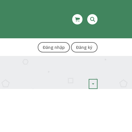
Đăng nhập
Đăng ký