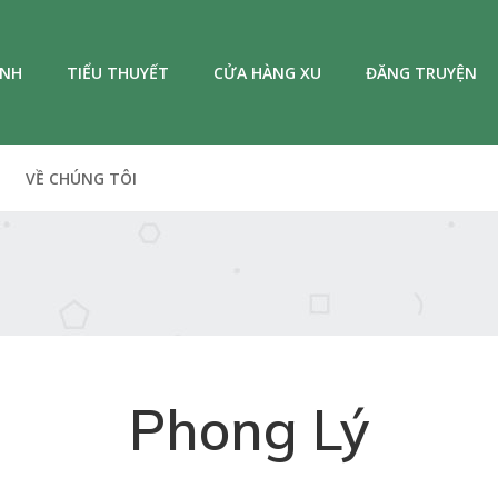
ANH
TIỂU THUYẾT
CỬA HÀNG XU
ĐĂNG TRUYỆN
VỀ CHÚNG TÔI
Phong Lý