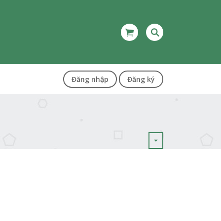
Đăng nhập
Đăng ký