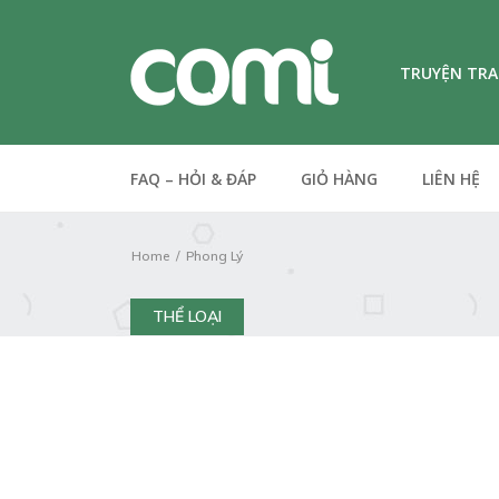
TRUYỆN TR
FAQ – HỎI & ĐÁP
GIỎ HÀNG
LIÊN HỆ
Home
Phong Lý
THỂ LOẠI