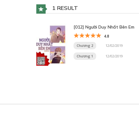
1 RESULT
[012] Người Duy Nhất Bên Em
4.8
Chương 2
12/02/2019
Chương 1
12/02/2019