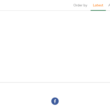
Order by
Latest