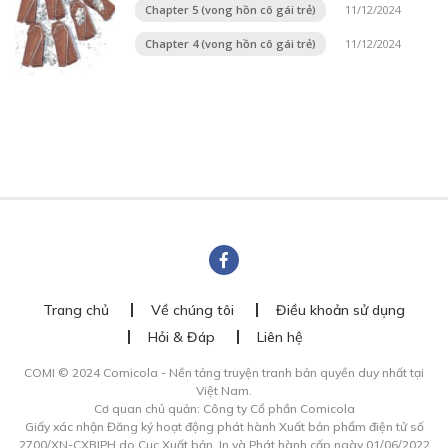
Chapter 5 (vong hồn cô gái trẻ)
11/12/2024
Chapter 4 (vong hồn cô gái trẻ)
11/12/2024
Trang chủ
Về chúng tôi
Điều khoản sử dụng
Hỏi & Đáp
Liên hệ
COMI © 2024 Comicola - Nền tảng truyện tranh bản quyền duy nhất tại
Việt Nam.
Cơ quan chủ quản: Công ty Cổ phần Comicola
Giấy xác nhận Đăng ký hoạt động phát hành Xuất bản phẩm điện tử số
2700/XN-CXBIPH do Cục Xuất bản, In và Phát hành cấp ngày 01/06/2022