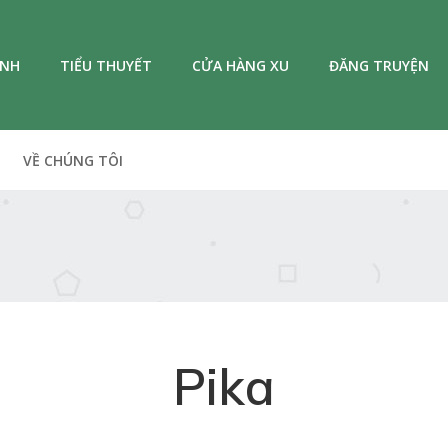
ANH
TIỂU THUYẾT
CỬA HÀNG XU
ĐĂNG TRUYỆN
VỀ CHÚNG TÔI
Pika