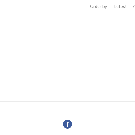
Order by
Latest