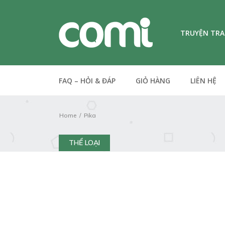
TRUYỆN TR
FAQ – HỎI & ĐÁP
GIỎ HÀNG
LIÊN HỆ
Home
Pika
THỂ LOẠI