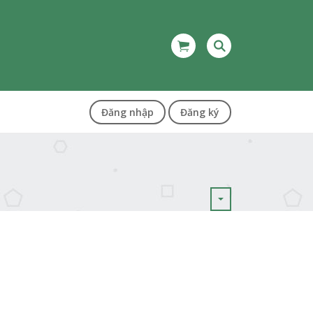
Đăng nhập
Đăng ký