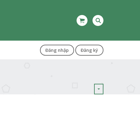
Đăng nhập
Đăng ký