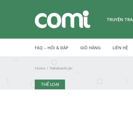
TRUYỆN TR
FAQ – HỎI & ĐÁP
GIỎ HÀNG
LIÊN HỆ
Home
Takahashi Jin
THỂ LOẠI