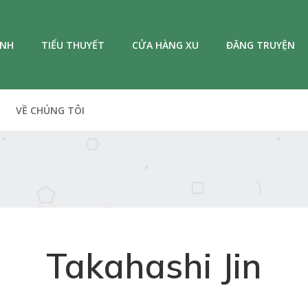
ANH
TIỂU THUYẾT
CỬA HÀNG XU
ĐĂNG TRUYỆN
VỀ CHÚNG TÔI
Takahashi Jin