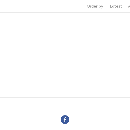
Order by
Latest