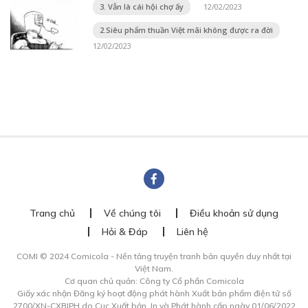
3. Vẫn là cái hội chợ ấy
12/02/2023
2.Siêu phẩm thuần Việt mãi không được ra đời
12/02/2023
Trang chủ
Về chúng tôi
Điều khoản sử dụng
Hỏi & Đáp
Liên hệ
COMI © 2024 Comicola - Nền tảng truyện tranh bản quyền duy nhất tại
Việt Nam.
Cơ quan chủ quản: Công ty Cổ phần Comicola
Giấy xác nhận Đăng ký hoạt động phát hành Xuất bản phẩm điện tử số
2700/XN-CXBIPH do Cục Xuất bản, In và Phát hành cấp ngày 01/06/2022