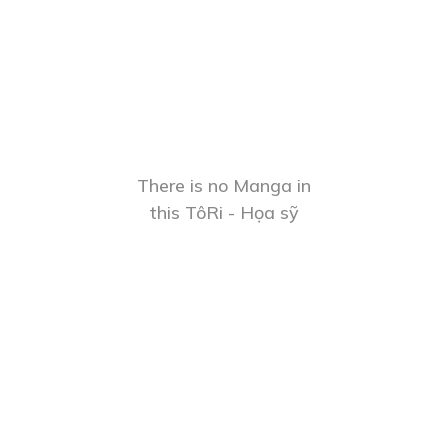
There is no Manga in
this TôRi - Họa sỹ