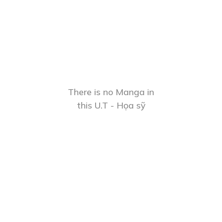
There is no Manga in
this U.T - Họa sỹ