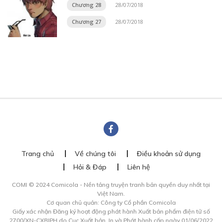
Chương 28
28/07/2018
Chương 27
28/07/2018
Trang chủ
Về chúng tôi
Điều khoản sử dụng
Hỏi & Đáp
Liên hệ
COMI © 2024 Comicola - Nền tảng truyện tranh bản quyền duy nhất tại
Việt Nam.
Cơ quan chủ quản: Công ty Cổ phần Comicola
Giấy xác nhận Đăng ký hoạt động phát hành Xuất bản phẩm điện tử số
2700/XN-CXBIPH do Cục Xuất bản, In và Phát hành cấp ngày 01/06/2022