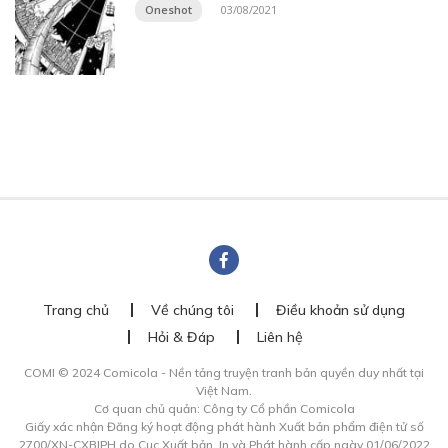
Oneshot
03/08/2021
Trang chủ
Về chúng tôi
Điều khoản sử dụng
Hỏi & Đáp
Liên hệ
COMI © 2024 Comicola - Nền tảng truyện tranh bản quyền duy nhất tại
Việt Nam.
Cơ quan chủ quản: Công ty Cổ phần Comicola
Giấy xác nhận Đăng ký hoạt động phát hành Xuất bản phẩm điện tử số
2700/XN-CXBIPH do Cục Xuất bản, In và Phát hành cấp ngày 01/06/2022