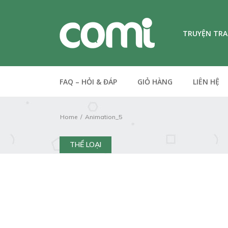
TRUYỆN TR
FAQ – HỎI & ĐÁP
GIỎ HÀNG
LIÊN HỆ
Home
Animation_5
THỂ LOẠI