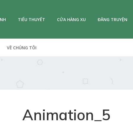
ANH
TIỂU THUYẾT
CỬA HÀNG XU
ĐĂNG TRUYỆN
VỀ CHÚNG TÔI
Animation_5