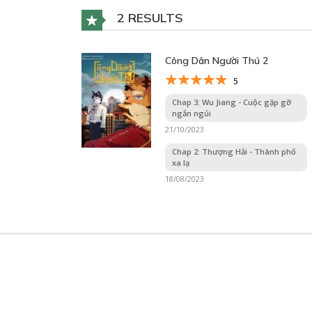
2 RESULTS
Công Dân Người Thú 2
5
Chap 3: Wu Jiang - Cuộc gặp gỡ
ngắn ngủi
21/10/2023
Chap 2: Thượng Hải - Thành phố
xa lạ
18/08/2023