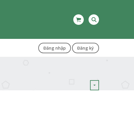
Đăng nhập
Đăng ký