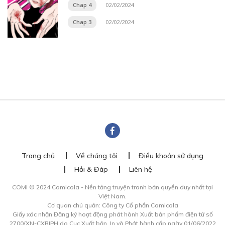
Chap 4
02/02/2024
Chap 3
02/02/2024
Trang chủ
Về chúng tôi
Điều khoản sử dụng
Hỏi & Đáp
Liên hệ
COMI © 2024 Comicola - Nền tảng truyện tranh bản quyền duy nhất tại
Việt Nam.
Cơ quan chủ quản: Công ty Cổ phần Comicola
Giấy xác nhận Đăng ký hoạt động phát hành Xuất bản phẩm điện tử số
2700/XN-CXBIPH do Cục Xuất bản, In và Phát hành cấp ngày 01/06/2022