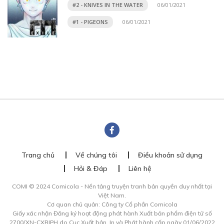
#2 - KNIVES IN THE WATER
06/01/2021
#1 - PIGEONS
06/01/2021
Trang chủ
Về chúng tôi
Điều khoản sử dụng
Hỏi & Đáp
Liên hệ
COMI © 2024 Comicola - Nền tảng truyện tranh bản quyền duy nhất tại
Việt Nam.
Cơ quan chủ quản: Công ty Cổ phần Comicola
Giấy xác nhận Đăng ký hoạt động phát hành Xuất bản phẩm điện tử số
2700/XN-CXBIPH do Cục Xuất bản, In và Phát hành cấp ngày 01/06/2022