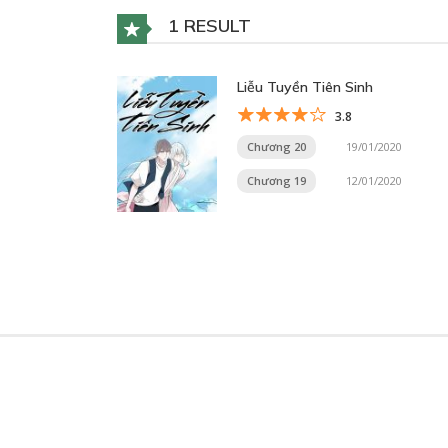
1 RESULT
Liễu Tuyền Tiên Sinh
3.8
Chương 20
19/01/2020
Chương 19
12/01/2020