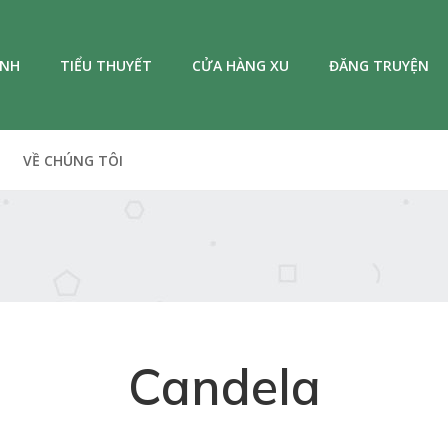
ANH
TIỂU THUYẾT
CỬA HÀNG XU
ĐĂNG TRUYỆN
VỀ CHÚNG TÔI
Candela