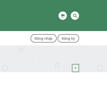
Đăng nhập
Đăng ký