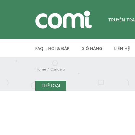
TRUYỆN TR
FAQ – HỎI & ĐÁP
GIỎ HÀNG
LIÊN HỆ
Home
Candela
THỂ LOẠI