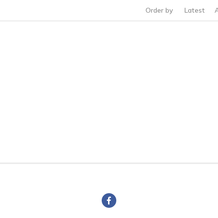
Order by
Latest