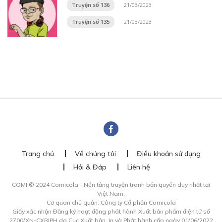
Truyện số 136
21/03/2023
Truyện số 135
21/03/2023
Trang chủ
Về chúng tôi
Điều khoản sử dụng
Hỏi & Đáp
Liên hệ
COMI © 2024 Comicola - Nền tảng truyện tranh bản quyền duy nhất tại
Việt Nam.
Cơ quan chủ quản: Công ty Cổ phần Comicola
Giấy xác nhận Đăng ký hoạt động phát hành Xuất bản phẩm điện tử số
2700/XN-CXBIPH do Cục Xuất bản, In và Phát hành cấp ngày 01/06/2022