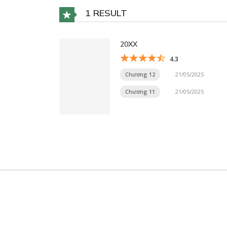
1 RESULT
20XX
4.3
Chương 12
21/05/2025
Chương 11
21/05/2025