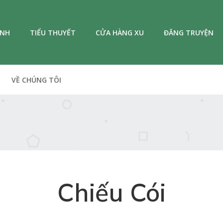
ANH
TIỂU THUYẾT
CỬA HÀNG XU
ĐĂNG TRUYỆN
VỀ CHÚNG TÔI
Chiếu Cói