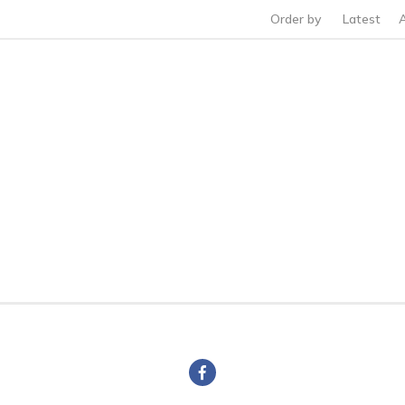
Order by
Latest