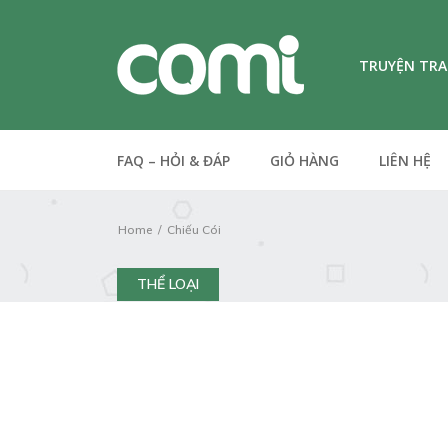
TRUYỆN TR
FAQ – HỎI & ĐÁP
GIỎ HÀNG
LIÊN HỆ
Home
Chiếu Cói
THỂ LOẠI