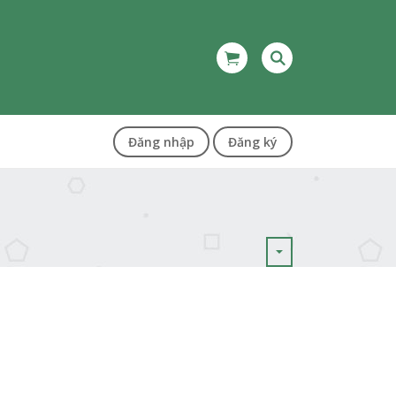
Đăng nhập
Đăng ký