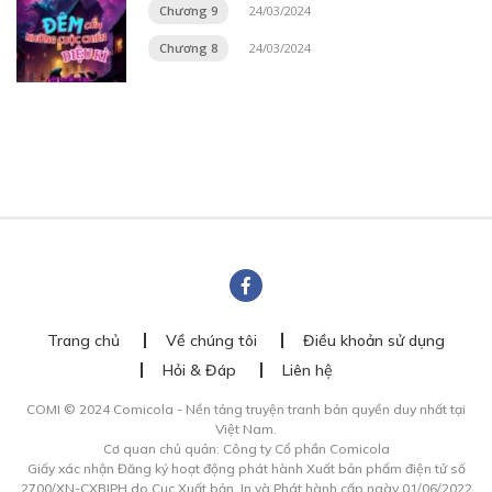
Chương 9
24/03/2024
Chương 8
24/03/2024
Trang chủ
Về chúng tôi
Điều khoản sử dụng
Hỏi & Đáp
Liên hệ
COMI © 2024 Comicola - Nền tảng truyện tranh bản quyền duy nhất tại
Việt Nam.
Cơ quan chủ quản: Công ty Cổ phần Comicola
Giấy xác nhận Đăng ký hoạt động phát hành Xuất bản phẩm điện tử số
2700/XN-CXBIPH do Cục Xuất bản, In và Phát hành cấp ngày 01/06/2022