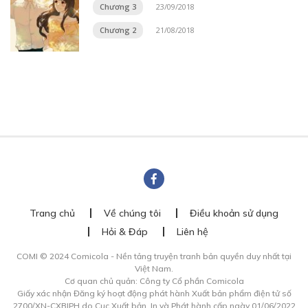
Chương 3
23/09/2018
Chương 2
21/08/2018
Trang chủ
Về chúng tôi
Điều khoản sử dụng
Hỏi & Đáp
Liên hệ
COMI © 2024 Comicola - Nền tảng truyện tranh bản quyền duy nhất tại
Việt Nam.
Cơ quan chủ quản: Công ty Cổ phần Comicola
Giấy xác nhận Đăng ký hoạt động phát hành Xuất bản phẩm điện tử số
2700/XN-CXBIPH do Cục Xuất bản, In và Phát hành cấp ngày 01/06/2022