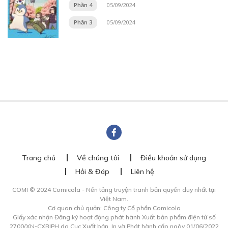
Phần 4
05/09/2024
Phần 3
05/09/2024
Trang chủ
Về chúng tôi
Điều khoản sử dụng
Hỏi & Đáp
Liên hệ
COMI © 2024 Comicola - Nền tảng truyện tranh bản quyền duy nhất tại
Việt Nam.
Cơ quan chủ quản: Công ty Cổ phần Comicola
Giấy xác nhận Đăng ký hoạt động phát hành Xuất bản phẩm điện tử số
2700/XN-CXBIPH do Cục Xuất bản, In và Phát hành cấp ngày 01/06/2022