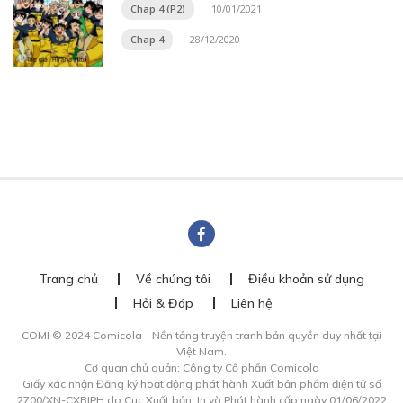
Chap 4 (P2)
10/01/2021
Chap 4
28/12/2020
Trang chủ
Về chúng tôi
Điều khoản sử dụng
Hỏi & Đáp
Liên hệ
COMI © 2024 Comicola - Nền tảng truyện tranh bản quyền duy nhất tại
Việt Nam.
Cơ quan chủ quản: Công ty Cổ phần Comicola
Giấy xác nhận Đăng ký hoạt động phát hành Xuất bản phẩm điện tử số
2700/XN-CXBIPH do Cục Xuất bản, In và Phát hành cấp ngày 01/06/2022