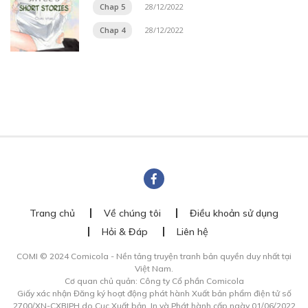
Chap 5
28/12/2022
Chap 4
28/12/2022
Trang chủ
Về chúng tôi
Điều khoản sử dụng
Hỏi & Đáp
Liên hệ
COMI © 2024 Comicola - Nền tảng truyện tranh bản quyền duy nhất tại
Việt Nam.
Cơ quan chủ quản: Công ty Cổ phần Comicola
Giấy xác nhận Đăng ký hoạt động phát hành Xuất bản phẩm điện tử số
2700/XN-CXBIPH do Cục Xuất bản, In và Phát hành cấp ngày 01/06/2022