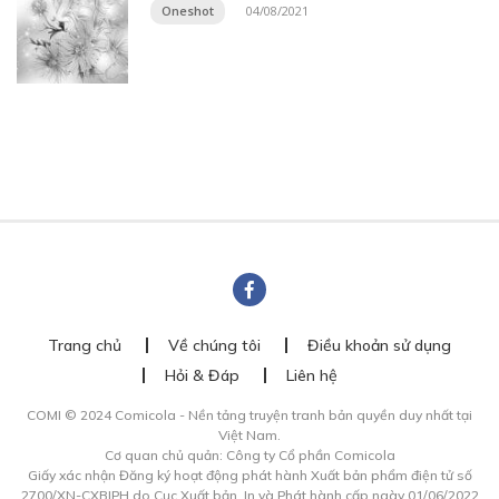
Oneshot
04/08/2021
Trang chủ
Về chúng tôi
Điều khoản sử dụng
Hỏi & Đáp
Liên hệ
COMI © 2024 Comicola - Nền tảng truyện tranh bản quyền duy nhất tại
Việt Nam.
Cơ quan chủ quản: Công ty Cổ phần Comicola
Giấy xác nhận Đăng ký hoạt động phát hành Xuất bản phẩm điện tử số
2700/XN-CXBIPH do Cục Xuất bản, In và Phát hành cấp ngày 01/06/2022