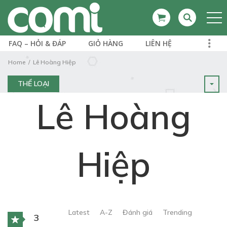
FAQ – HỎI & ĐÁP
GIỎ HÀNG
LIÊN HỆ
Home
Lê Hoàng Hiệp
THỂ LOẠI
Lê Hoàng
Hiệp
Latest
A-Z
Đánh giá
Trending
3