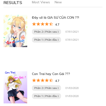
RESULTS
Most Views
New
Đây sẽ là GIA SƯ CỦA CON ??!
4.7
Phần 2 ( Phần sau )
07/01/2021
Phần 1 ( Phần đầu )
07/01/2021
Con Trai hay Con Gái ???
4.7
Phần 2 ( Phần sau )
01/03/2020
Phần 1 ( Phần đầu )
01/03/2020