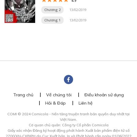
4.9
Chương 2
13/02/2019
Chương 1
13/02/2019
Trang chủ
Về chúng tôi
Điều khoản sử dụng
Hỏi & Đáp
Liên hệ
COMI © 2024 Comicola - Nền tảng truyện tranh bản quyền duy nhất tại
Việt Nam.
Cơ quan chủ quản: Công ty Cổ phần Comicola
Giấy xác nhận Đăng ký hoạt động phát hành Xuất bản phẩm điện tử số
2700/XN-CXBIPH do Cục Xuất bản, In và Phát hành cấp ngày 01/06/2022