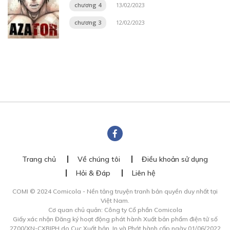
chương 4
13/02/2023
chương 3
12/02/2023
Trang chủ
Về chúng tôi
Điều khoản sử dụng
Hỏi & Đáp
Liên hệ
COMI © 2024 Comicola - Nền tảng truyện tranh bản quyền duy nhất tại
Việt Nam.
Cơ quan chủ quản: Công ty Cổ phần Comicola
Giấy xác nhận Đăng ký hoạt động phát hành Xuất bản phẩm điện tử số
2700/XN-CXBIPH do Cục Xuất bản, In và Phát hành cấp ngày 01/06/2022