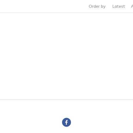
Order by
Latest