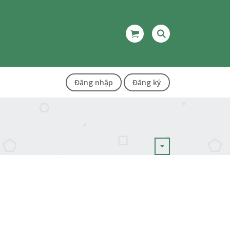
Đăng nhập
Đăng ký