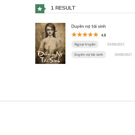
1 RESULT
Duyên nợ tái sinh
4.8
Ngoại truyện
03/08/2021
Duyên nợ tái sinh
03/08/2021