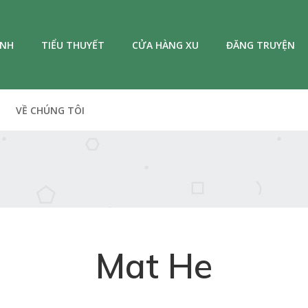
ANH
TIỂU THUYẾT
CỬA HÀNG XU
ĐĂNG TRUYỆN
VỀ CHÚNG TÔI
Mat He