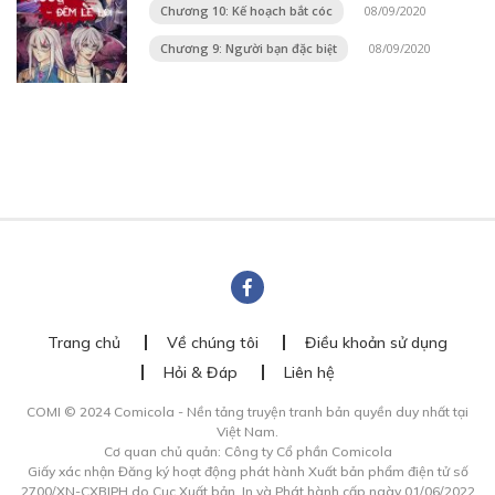
Chương 10: Kế hoạch bắt cóc
08/09/2020
Chương 9: Người bạn đặc biệt
08/09/2020
Trang chủ
Về chúng tôi
Điều khoản sử dụng
Hỏi & Đáp
Liên hệ
COMI © 2024 Comicola - Nền tảng truyện tranh bản quyền duy nhất tại
Việt Nam.
Cơ quan chủ quản: Công ty Cổ phần Comicola
Giấy xác nhận Đăng ký hoạt động phát hành Xuất bản phẩm điện tử số
2700/XN-CXBIPH do Cục Xuất bản, In và Phát hành cấp ngày 01/06/2022