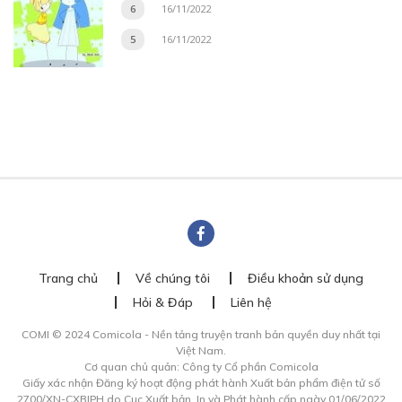
6
16/11/2022
5
16/11/2022
Trang chủ
Về chúng tôi
Điều khoản sử dụng
Hỏi & Đáp
Liên hệ
COMI © 2024 Comicola - Nền tảng truyện tranh bản quyền duy nhất tại
Việt Nam.
Cơ quan chủ quản: Công ty Cổ phần Comicola
Giấy xác nhận Đăng ký hoạt động phát hành Xuất bản phẩm điện tử số
2700/XN-CXBIPH do Cục Xuất bản, In và Phát hành cấp ngày 01/06/2022