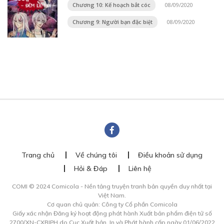
Chương 10: Kế hoạch bắt cóc
08/09/2020
Chương 9: Người bạn đặc biệt
08/09/2020
Trang chủ
Về chúng tôi
Điều khoản sử dụng
Hỏi & Đáp
Liên hệ
COMI © 2024 Comicola - Nền tảng truyện tranh bản quyền duy nhất tại
Việt Nam.
Cơ quan chủ quản: Công ty Cổ phần Comicola
Giấy xác nhận Đăng ký hoạt động phát hành Xuất bản phẩm điện tử số
2700/XN-CXBIPH do Cục Xuất bản, In và Phát hành cấp ngày 01/06/2022