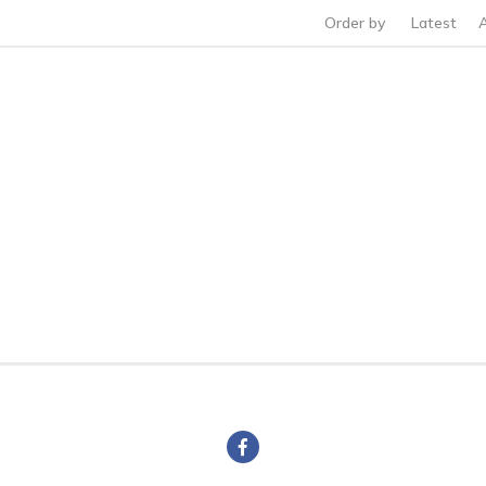
Order by
Latest