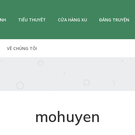
ANH
TIỂU THUYẾT
CỬA HÀNG XU
ĐĂNG TRUYỆN
VỀ CHÚNG TÔI
mohuyen