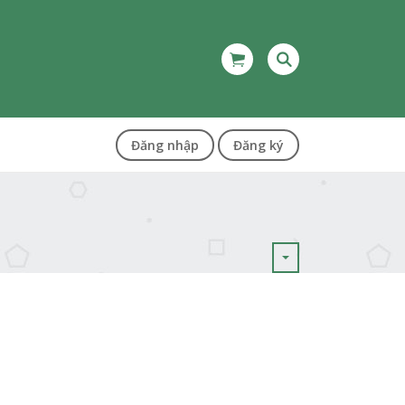
Đăng nhập
Đăng ký