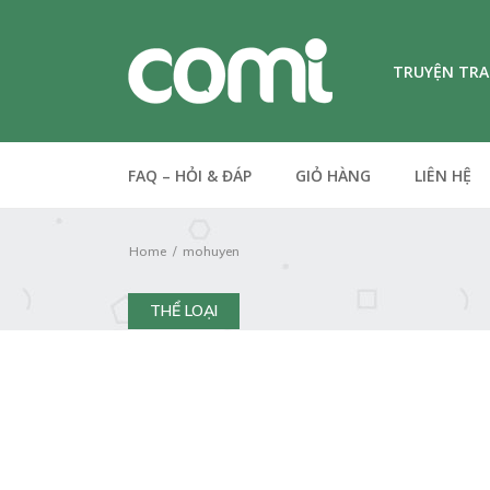
TRUYỆN TR
FAQ – HỎI & ĐÁP
GIỎ HÀNG
LIÊN HỆ
Home
mohuyen
THỂ LOẠI