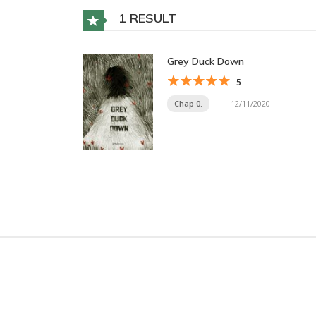
1 RESULT
Grey Duck Down
5
Chap 0.
12/11/2020