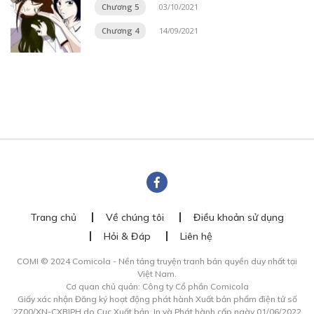
Chương 5
03/10/2021
Chương 4
14/09/2021
Trang chủ
Về chúng tôi
Điều khoản sử dụng
Hỏi & Đáp
Liên hệ
COMI © 2024 Comicola - Nền tảng truyện tranh bản quyền duy nhất tại
Việt Nam.
Cơ quan chủ quản: Công ty Cổ phần Comicola
Giấy xác nhận Đăng ký hoạt động phát hành Xuất bản phẩm điện tử số
2700/XN-CXBIPH do Cục Xuất bản, In và Phát hành cấp ngày 01/06/2022