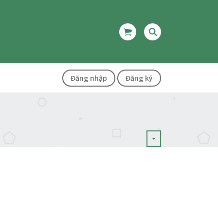
Đăng nhập
Đăng ký