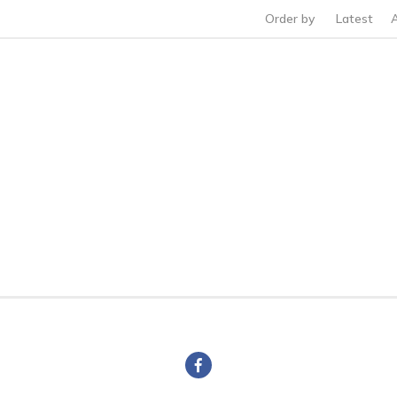
Order by
Latest