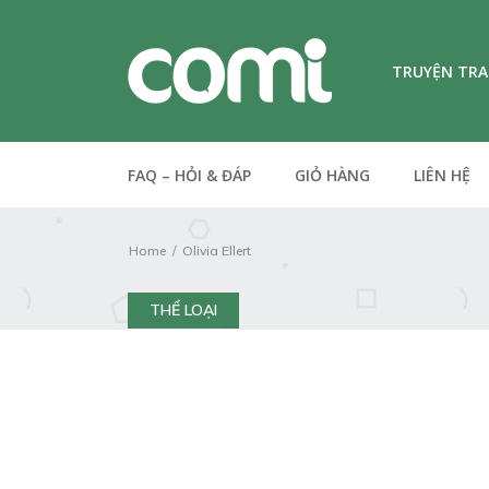
TRUYỆN TR
FAQ – HỎI & ĐÁP
GIỎ HÀNG
LIÊN HỆ
Home
Olivia Ellert
THỂ LOẠI