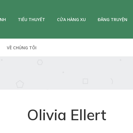
ANH
TIỂU THUYẾT
CỬA HÀNG XU
ĐĂNG TRUYỆN
VỀ CHÚNG TÔI
Olivia Ellert