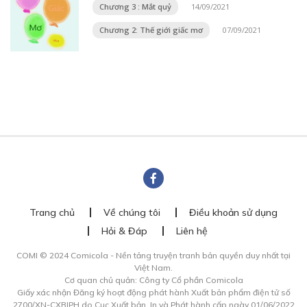
Chương 3 : Mắt quỷ
14/09/2021
Chương 2: Thế giới giấc mơ
07/09/2021
Trang chủ
Về chúng tôi
Điều khoản sử dụng
Hỏi & Đáp
Liên hệ
COMI © 2024 Comicola - Nền tảng truyện tranh bản quyền duy nhất tại
Việt Nam.
Cơ quan chủ quản: Công ty Cổ phần Comicola
Giấy xác nhận Đăng ký hoạt động phát hành Xuất bản phẩm điện tử số
2700/XN-CXBIPH do Cục Xuất bản, In và Phát hành cấp ngày 01/06/2022