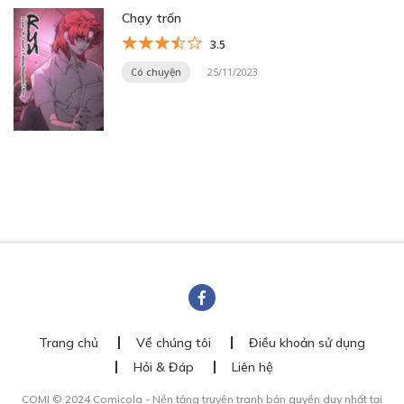
Chạy trốn
3.5
Có chuyện
25/11/2023
Trang chủ
Về chúng tôi
Điều khoản sử dụng
Hỏi & Đáp
Liên hệ
COMI © 2024 Comicola - Nền tảng truyện tranh bản quyền duy nhất tại