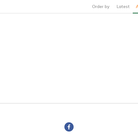
Order by
Latest