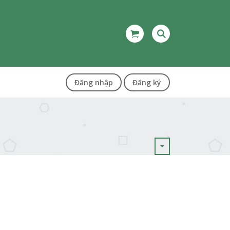
Đăng nhập
Đăng ký