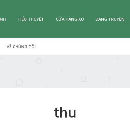
ANH
TIỂU THUYẾT
CỬA HÀNG XU
ĐĂNG TRUYỆN
VỀ CHÚNG TÔI
thu