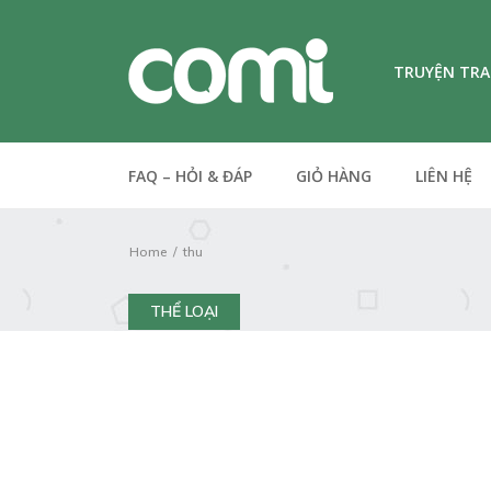
TRUYỆN TR
FAQ – HỎI & ĐÁP
GIỎ HÀNG
LIÊN HỆ
Home
thu
THỂ LOẠI