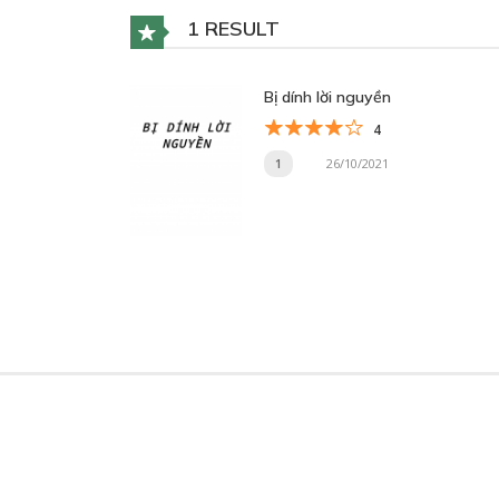
1 RESULT
Bị dính lời nguyền
4
1
26/10/2021