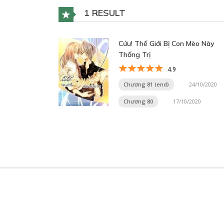
1 RESULT
Cứu! Thế Giới Bị Con Mèo Này
Thống Trị
4.9
Chương 81 (end)
24/10/2020
Chương 80
17/10/2020