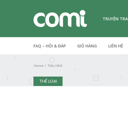
TRUYỆN TR
FAQ – HỎI & ĐÁP
GIỎ HÀNG
LIÊN HỆ
Home
Tiểu Nhã
THỂ LOẠI