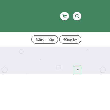
Đăng nhập
Đăng ký