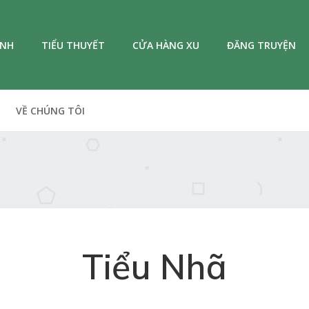
ANH
TIỂU THUYẾT
CỬA HÀNG XU
ĐĂNG TRUYỆN
VỀ CHÚNG TÔI
Tiểu Nhã