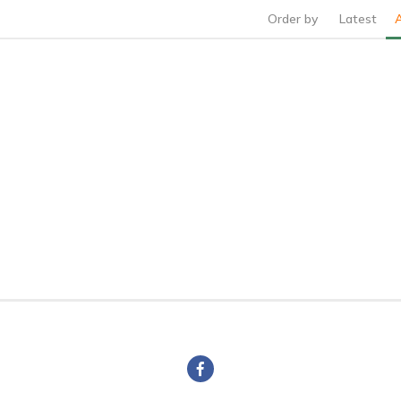
Order by
Latest