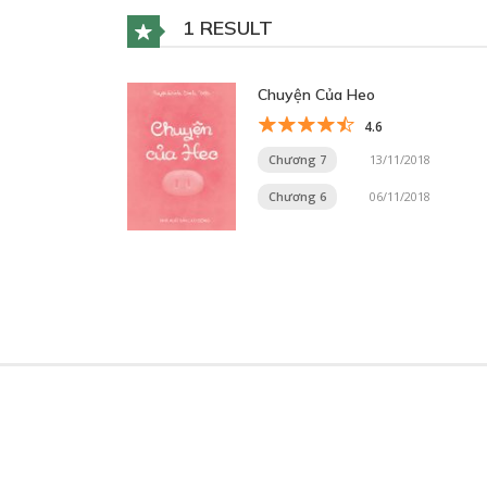
1 RESULT
Chuyện Của Heo
4.6
Chương 7
13/11/2018
Chương 6
06/11/2018