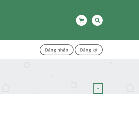
Đăng nhập
Đăng ký