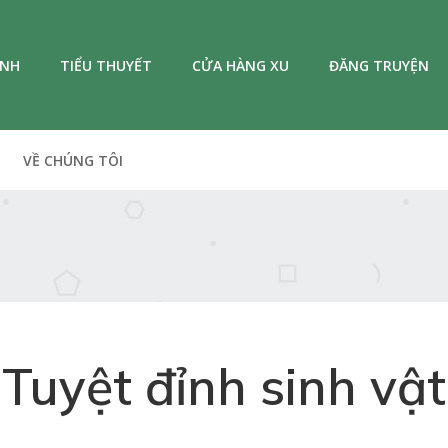
ANH
TIỂU THUYẾT
CỬA HÀNG XU
ĐĂNG TRUYỆN
VỀ CHÚNG TÔI
Tuyệt đỉnh sinh vật