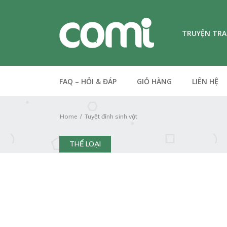
TRUYỆN TR
FAQ – HỎI & ĐÁP
GIỎ HÀNG
LIÊN HỆ
Home
Tuyệt đỉnh sinh vật
THỂ LOẠI