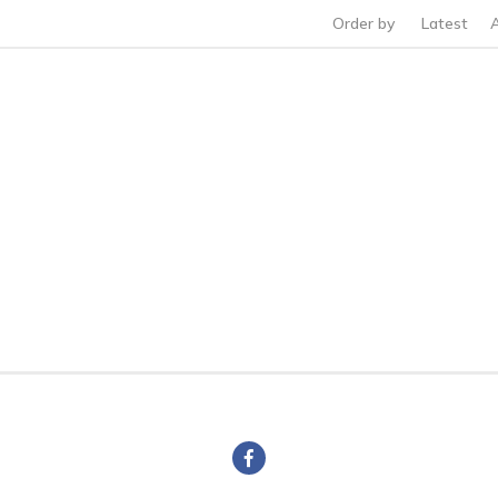
Order by
Latest