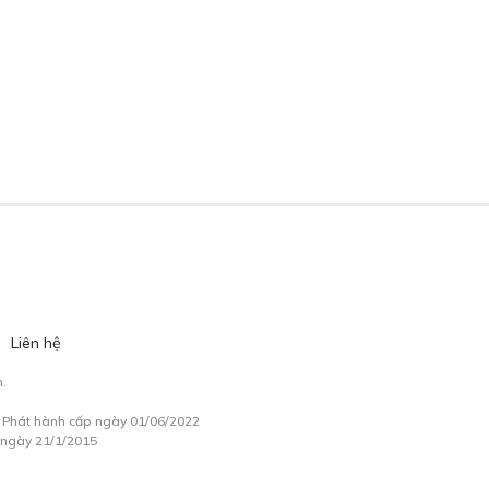
Liên hệ
.
à Phát hành cấp ngày 01/06/2022
 ngày 21/1/2015