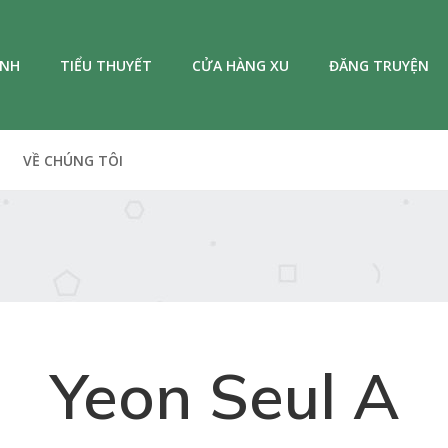
ANH
TIỂU THUYẾT
CỬA HÀNG XU
ĐĂNG TRUYỆN
VỀ CHÚNG TÔI
Yeon Seul A