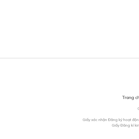
Trang c
Giấy xác nhận Đăng ký hoạt độn
Giấy Đăng kí k