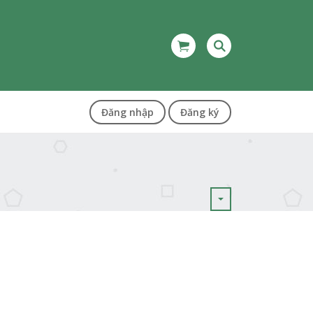
Đăng nhập
Đăng ký