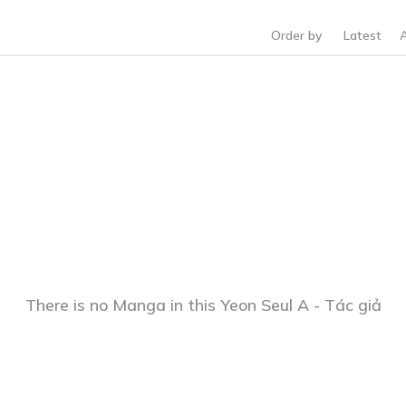
Order by
Latest
There is no Manga in this Yeon Seul A - Tác giả