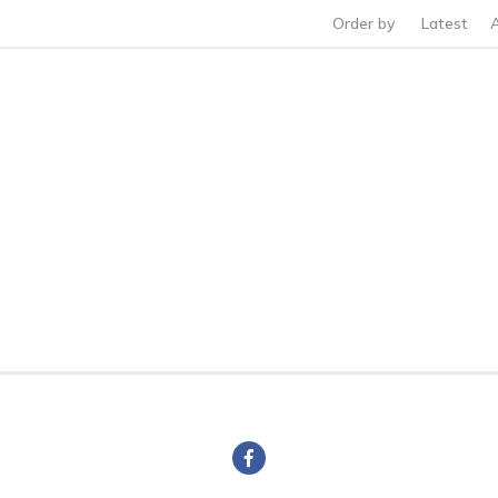
Order by
Latest