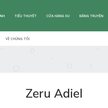
ANH
TIỂU THUYẾT
CỬA HÀNG XU
ĐĂNG TRUYỆN
VỀ CHÚNG TÔI
Zeru Adiel