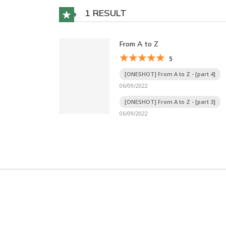
1 RESULT
From A to Z
5
[ONESHOT] From A to Z - [part 4]
06/09/2022
[ONESHOT] From A to Z - [part 3]
06/09/2022