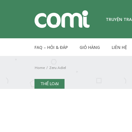
TRUYỆN TR
FAQ – HỎI & ĐÁP
GIỎ HÀNG
LIÊN HỆ
Home
Zeru Adiel
THỂ LOẠI