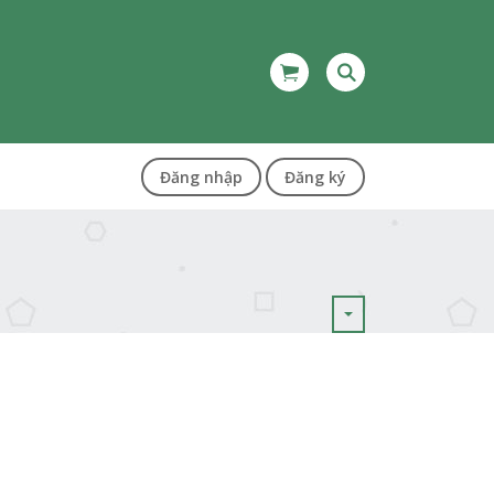
Đăng nhập
Đăng ký