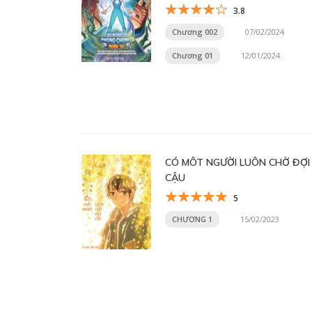
3.8
Chương 002
07/02/2024
Chương 01
12/01/2024
CÓ MÔT NGƯỜI LUÔN CHỜ ĐỢI
CẬU
5
CHƯƠNG 1
15/02/2023