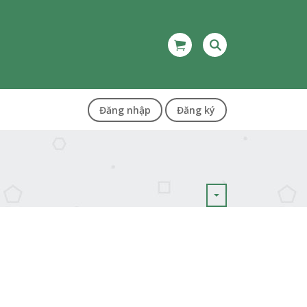
Đăng nhập
Đăng ký