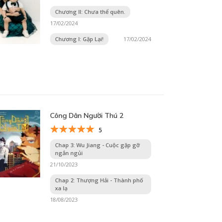
Chương II: Chưa thể quên.
17/02/2024
Chương I: Gặp Lại!
17/02/2024
Công Dân Người Thú 2
5
Chap 3: Wu Jiang - Cuộc gặp gỡ
ngắn ngủi
21/10/2023
Chap 2: Thượng Hải - Thành phố
xa lạ
18/08/2023