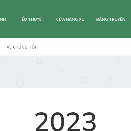
ANH
TIỂU THUYẾT
CỬA HÀNG XU
ĐĂNG TRUYỆN
VỀ CHÚNG TÔI
2023