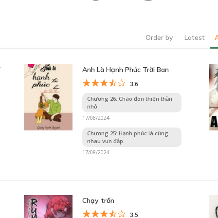
Order by
Latest
Ỷ
Anh Là Hạnh Phúc Trời Ban
3.6
Chương 26: Chào đón thiên thần
nhỏ
17/08/2024
Chương 25: Hạnh phúc là cùng
nhau vun đắp
17/08/2024
Chạy trốn
3.5