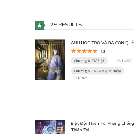
29 RESULTS
ANH HỌC TRÒ VÀ BA CON QU
4.8
Chương 6: TỪ BIỆT
12/11/2024
Chương 5: BA CON QUỶ (tiếp)
12/11/2024
Biệt Đội Thiên Tài Phòng Chống
Thiên Tai