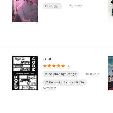
Có chuyện
25/11/2023
CODE
5
#3 Số phận nghiệt ngã
06/05/2023
#2 Nơi mọi thứ chưa bắt đầu
06/05/2023