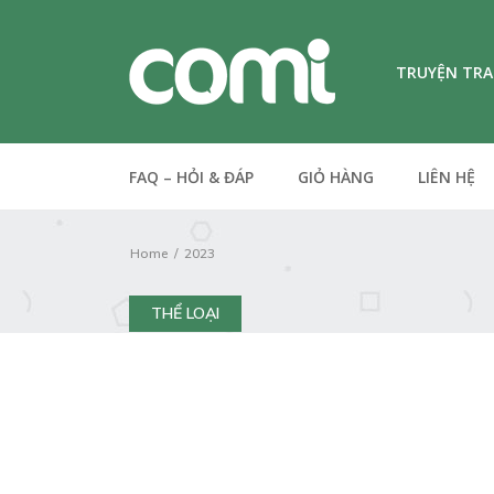
TRUYỆN TR
FAQ – HỎI & ĐÁP
GIỎ HÀNG
LIÊN HỆ
Home
2023
THỂ LOẠI