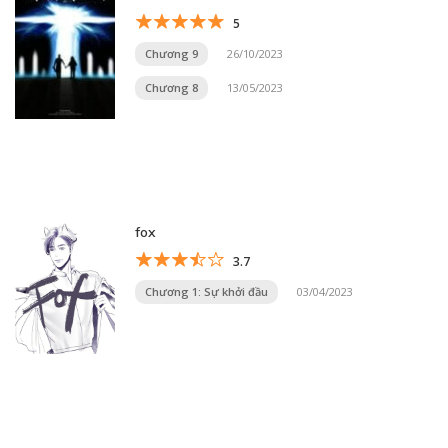
5
Chương 9
26/10/2023
Chương 8
13/05/2023
fox
3.7
Chương 1: Sự khởi đầu
03/04/2023