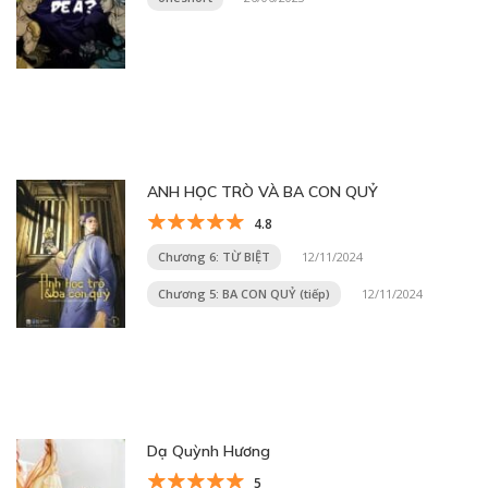
ANH HỌC TRÒ VÀ BA CON QUỶ
4.8
Chương 6: TỪ BIỆT
12/11/2024
Chương 5: BA CON QUỶ (tiếp)
12/11/2024
Dạ Quỳnh Hương
5