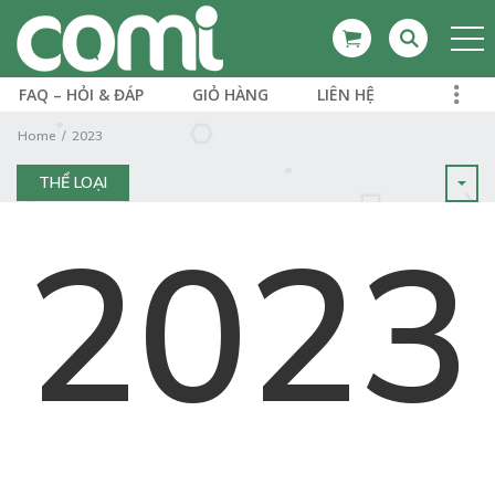
FAQ – HỎI & ĐÁP
GIỎ HÀNG
LIÊN HỆ
Home
2023
THỂ LOẠI
2023