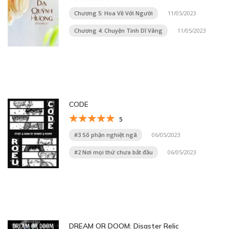
Chương 5: Hoa Về Với Người
11/05/2023
Chương 4: Chuyện Tình Dĩ Vãng
11/05/2023
CODE
5
#3 Số phận nghiệt ngã
06/05/2023
#2 Nơi mọi thứ chưa bắt đầu
06/05/2023
DREAM OR DOOM: Disaster Relic