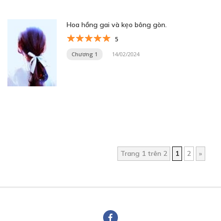
Hoa hồng gai và kẹo bông gòn.
5
Chương 1
14/02/2024
Trang 1 trên 2
1
2
»