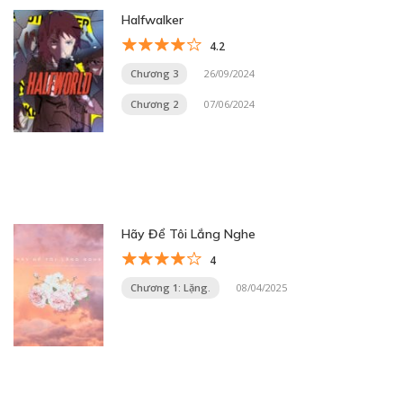
Halfwalker
4.2
Chương 3
26/09/2024
Chương 2
07/06/2024
Hãy Để Tôi Lắng Nghe
4
Chương 1: Lặng.
08/04/2025