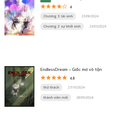
4
Chương 3: tái sinh
23/08/2024
Chương 2: sự khởi sinh
23/05/2024
EndlessDream – Giấc mơ vô tận
4.8
thử thách
27/10/2024
thành viên mới
28/09/2024