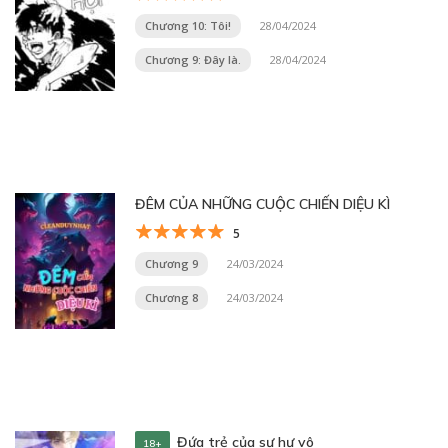
Chương 10: Tôi!
28/04/2024
Chương 9: Đây là.
28/04/2024
ĐÊM CỦA NHỮNG CUỘC CHIẾN DIỆU KÌ
5
Chương 9
24/03/2024
Chương 8
24/03/2024
Đứa trẻ của sự hư vô
18+