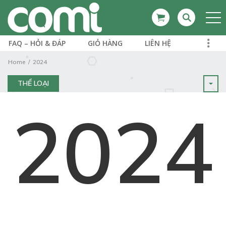
FAQ – HỎI & ĐÁP
GIỎ HÀNG
LIÊN HỆ
Home
2024
THỂ LOẠI
2024