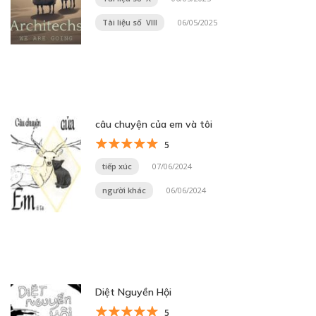
Tài liệu số VIII
06/05/2025
câu chuyện của em và tôi
5
tiếp xúc
07/06/2024
người khác
06/06/2024
Diệt Nguyền Hội
5