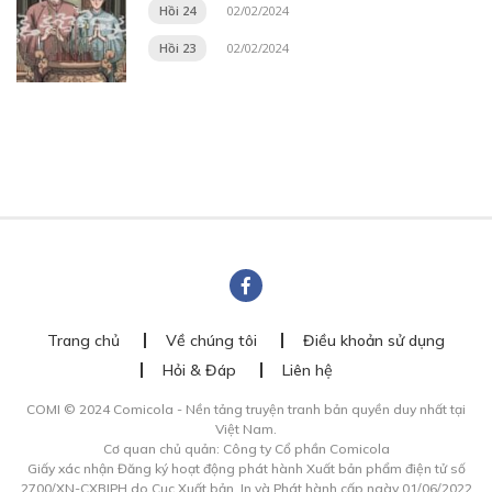
Hồi 24
02/02/2024
Hồi 23
02/02/2024
Trang chủ
Về chúng tôi
Điều khoản sử dụng
Hỏi & Đáp
Liên hệ
COMI © 2024 Comicola - Nền tảng truyện tranh bản quyền duy nhất tại
Việt Nam.
Cơ quan chủ quản: Công ty Cổ phần Comicola
Giấy xác nhận Đăng ký hoạt động phát hành Xuất bản phẩm điện tử số
2700/XN-CXBIPH do Cục Xuất bản, In và Phát hành cấp ngày 01/06/2022