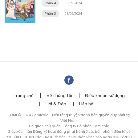
Phần 4
05/09/2024
Phần 3
05/09/2024
Trang chủ
Về chúng tôi
Điều khoản sử dụng
Hỏi & Đáp
Liên hệ
COMI © 2024 Comicola - Nền tảng truyện tranh bản quyền duy nhất tại
Việt Nam.
Cơ quan chủ quản: Công ty Cổ phần Comicola
Giấy xác nhận Đăng ký hoạt động phát hành Xuất bản phẩm điện tử số
2700/XN-CXBIPH do Cục Xuất bản, In và Phát hành cấp ngày 01/06/2022